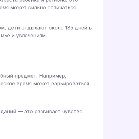
емя может сильно отличаться.
ом, дети отдыхают около 185 дней в
мье и увлечениям.
ебный предмет. Например,
ическое время может варьироваться
аданий — это развивает чувство