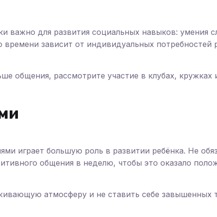
и важно для развития социальных навыков: умения с
о времени зависит от индивидуальных потребностей р
ьше общения, рассмотрите участие в клубах, кружках 
ями
ями играет большую роль в развитии ребёнка. Не обя
итивного общения в неделю, чтобы это оказало поло
живающую атмосферу и не ставить себе завышенных 