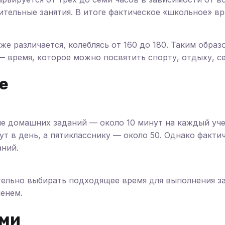
ительные занятия. В итоге фактическое «школьное» вр
же различается, колеблясь от 160 до 180. Таким образ
— время, которое можно посвятить спорту, отдыху, се
е
е домашних заданий — около 10 минут на каждый уч
ут в день, а пятикласснику — около 50. Однако факт
аний.
тельно выбирать подходящее время для выполнения з
енем.
ями