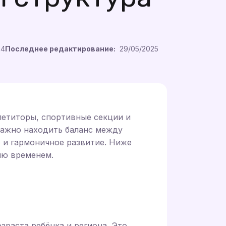
24
Последнее редактирование:
29/05/2025
петиторы, спортивные секции и
важно находить баланс между
о и гармоничное развитие. Ниже
ию временем.
зраста ребёнка и региона. Это