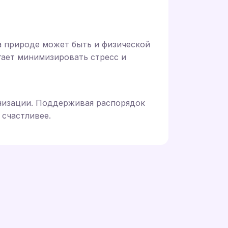
а природе может быть и физической
ает минимизировать стресс и
низации. Поддерживая распорядок
 счастливее.