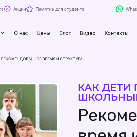
та
Акции
Памятка для студента
What
О нас
Цены
Блог
Видео
Контакты
нь? РЕКОМЕНДОВАННОЕ ВРЕМЯ И СТРУКТУРА
КАК ДЕТИ
ШКОЛЬНЫ
Реком
время 