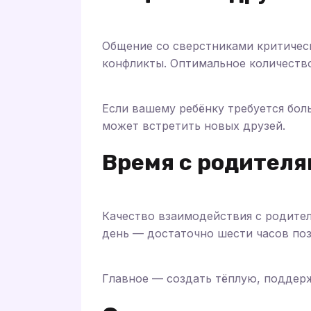
Общение со сверстниками критическ
конфликты. Оптимальное количеств
Если вашему ребёнку требуется бол
может встретить новых друзей.
Время с родител
Качество взаимодействия с родител
день — достаточно шести часов поз
Главное — создать тёплую, поддер