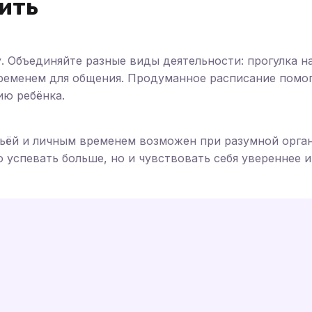
тить
. Объединяйте разные виды деятельности: прогулка н
ременем для общения. Продуманное расписание помог
ию ребёнка.
мьёй и личным временем возможен при разумной орга
о успевать больше, но и чувствовать себя увереннее и