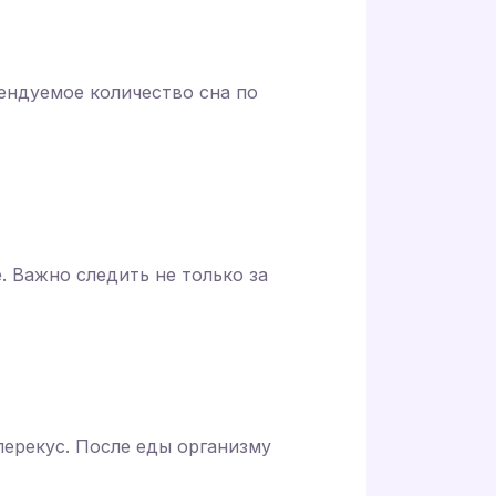
ендуемое количество сна по
. Важно следить не только за
перекус. После еды организму