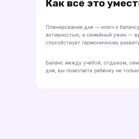
Как всё это умес
Планирование дня — ключ к балансу
активностью, а семейный ужин — в
способствует гармоничному развит
Баланс между учебой, отдыхом, се
дня, вы помогаете ребёнку не тольк