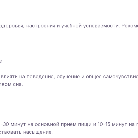
здоровья, настроения и учебной успеваемости. Реком
и
влиять на поведение, обучение и общее самочувствие
твом сна.
30 минут на основной приём пищи и 10–15 минут на 
ствовать насыщение.