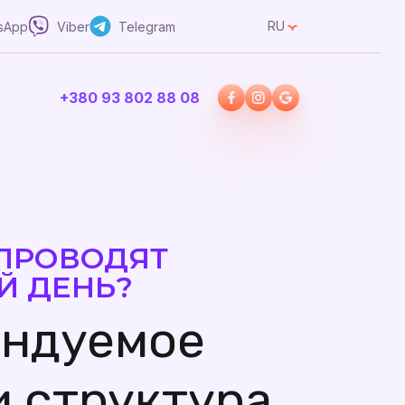
RU
sApp
Viber
Telegram
+380 93 802 88 08
 ПРОВОДЯТ
Й ДЕНЬ?
ендуемое
и структура