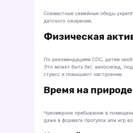
Совместные семейные обеды укрепл
детского ожирения.
Физическая акти
По рекомендациям CDC, детям необх
Это может быть бег, велосипед, по
стресс и повышают настроение.
Время на природе
Чрезмерное пребывание в помещени
даже в формате прогулок или игр в