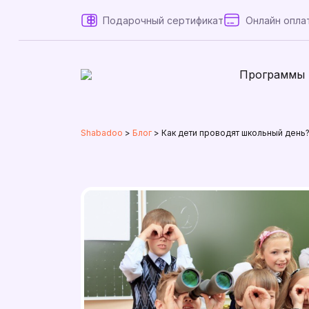
Подарочный сертификат
Онлайн опла
Программы
Shabadoo
>
Блог
>
Как дети проводят школьный де