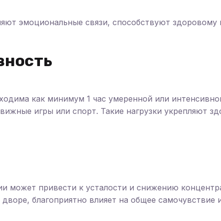
яют эмоциональные связи, способствуют здоровому 
вность
одима как минимум 1 час умеренной или интенсивной
движные игры или спорт. Такие нагрузки укрепляют з
и может привести к усталости и снижению концентра
о дворе, благоприятно влияет на общее самочувствие 