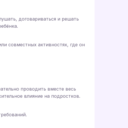
лушать, договариваться и решать
ебёнка.
или совместных активностях, где он
зательно проводить вместе весь
жительное влияние на подростков.
требований.