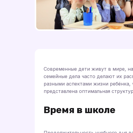
Современные дети живут в мире, н
семейные дела часто делают их рас
разными аспектами жизни ребёнка, 
представлена оптимальная структур
Время в школе
Продолжительность учебного дня ва