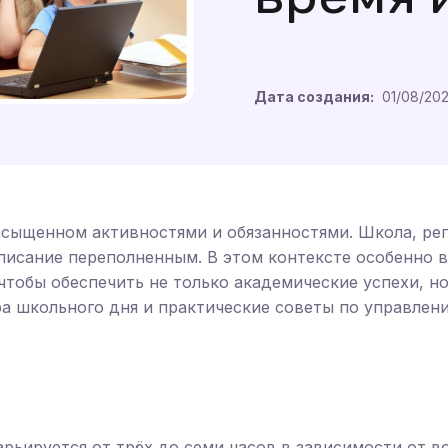
Дата создания:
01/08/20
асыщенном активностями и обязанностями. Школа, ре
писание переполненным. В этом контексте особенно 
чтобы обеспечить не только академические успехи, н
а школьного дня и практические советы по управлен
рьируется от трёх до семи часов в зависимости от во