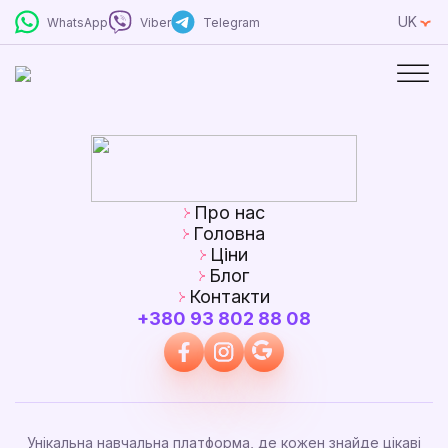
UK
WhatsApp
Viber
Telegram
Про нас
Головна
Ціни
Блог
Контакти
+380 93 802 88 08
Унікальна навчальна платформа, де кожен знайде цікаві