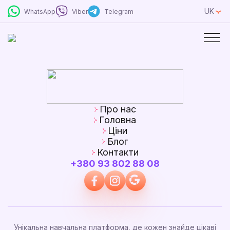
UK
WhatsApp
Viber
Telegram
Про нас
Головна
Ціни
Блог
Контакти
+380 93 802 88 08
Унікальна навчальна платформа, де кожен знайде цікаві