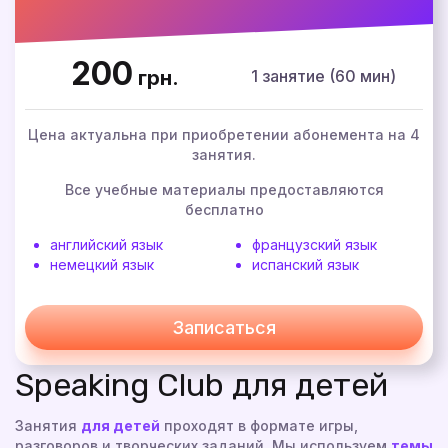
200
1 занятие (60 мин)
грн.
Цена актуальна при приобретении абонемента на 4
занятия.
Все учебные материалы предоставляются
бесплатно
английский язык
французский язык
немецкий язык
испанский язык
Записаться
Speaking Club для детей
Занятия
для детей
проходят в формате игры,
разговоров и творческих заданий. Мы используем
темы