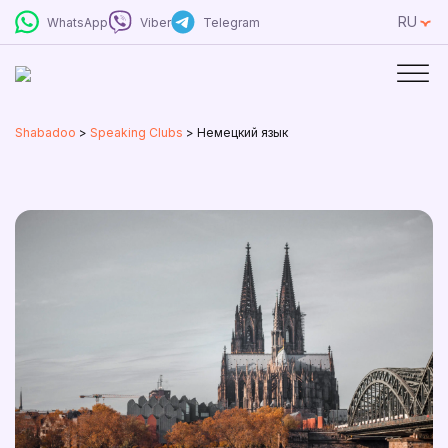
RU
WhatsApp
Viber
Telegram
Shabadoo
>
Speaking Clubs
>
Немецкий язык