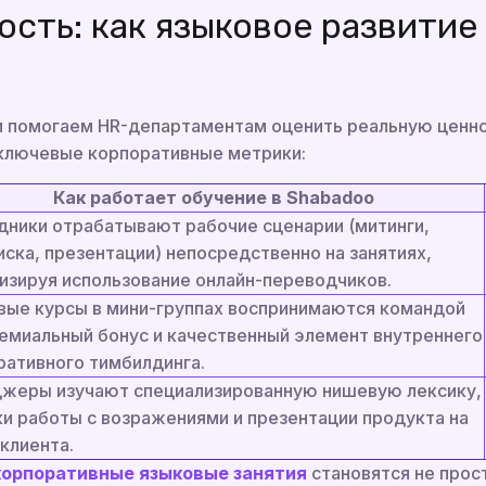
ость: как языковое развитие
и помогаем HR-департаментам оценить реальную ценно
 ключевые корпоративные метрики:
Как работает обучение в Shabadoo
дники отрабатывают рабочие сценарии (митинги,
ска, презентации) непосредственно на занятиях,
изируя использование онлайн-переводчиков.
вые курсы в мини-группах воспринимаются командой
ремиальный бонус и качественный элемент внутреннего
ративного тимбилдинга.
жеры изучают специализированную нишевую лексику,
ки работы с возражениями и презентации продукта на
клиента.
корпоративные языковые занятия
становятся не прос