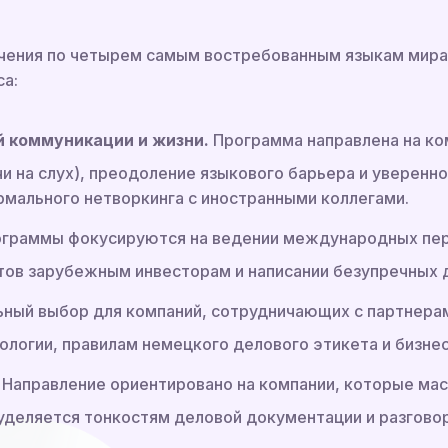
ения по четырем самым востребованным языкам мира,
са:
 коммуникации и жизни.
Программа направлена на ко
чи на слух), преодоление языкового барьера и уверен
рмального нетворкинга с иностранными коллегами.
граммы фокусируются на ведении международных пер
тов зарубежным инвесторам и написании безупречных 
ный выбор для компаний, сотрудничающих с партнерам
логии, правилам немецкого делового этикета и бизне
Направление ориентировано на компании, которые ма
уделяется тонкостям деловой документации и разговор