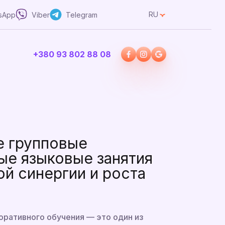
RU
sApp
Viber
Telegram
+380 93 802 88 08
 групповые
ые языковые занятия
й синергии и роста
оративного обучения — это один из