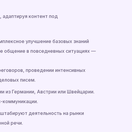
 адаптируя контент под
мплексное улучшение базовых знаний
ное общение в повседневных ситуациях —
еговоров, проведении интенсивных
деловых писем.
и из Германии, Австрии или Швейцарии.
с-коммуникации.
сштабируют деятельность на рынки
ной речи.