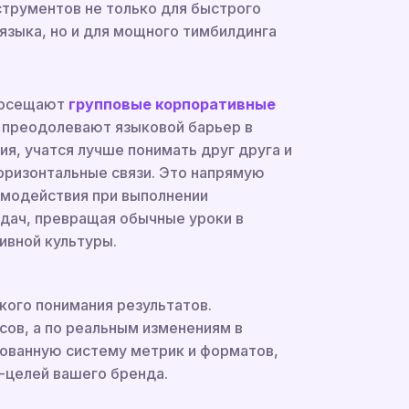
трументов не только для быстрого
языка, но и для мощного тимбилдинга
 посещают
групповые корпоративные
и преодолевают языковой барьер в
я, учатся лучше понимать друг друга и
оризонтальные связи. Это напрямую
имодействия при выполнении
дач, превращая обычные уроки в
ивной культуры.
кого понимания результатов.
ов, а по реальным изменениям в
ованную систему метрик и форматов,
-целей вашего бренда.