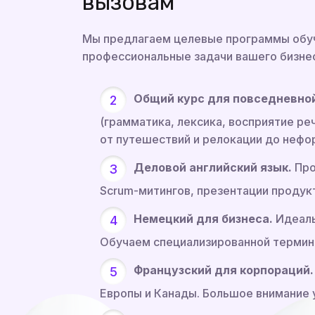
вызовам
Мы предлагаем целевые программы обуч
профессиональные задачи вашего бизне
Общий курс для повседневной
(грамматика, лексика, восприятие ре
от путешествий и релокации до нефо
Деловой английский язык.
Про
Scrum-митингов, презентации продук
Немецкий для бизнеса.
Идеаль
Обучаем специализированной термино
Французский для корпораций.
Европы и Канады. Большое внимание 