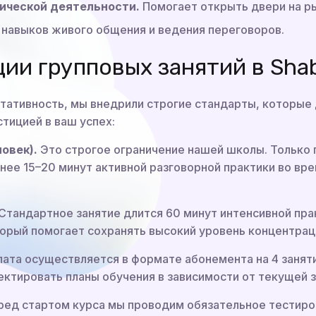
ической деятельности.
Помогает открыть двери на р
навыков живого общения и ведения переговоров.
ии групповых занятий в Sha
тативность, мы внедрили строгие стандарты, которы
тицией в ваш успех:
овек).
Это строгое ограничение нашей школы. Только 
нее 15–20 минут активной разговорной практики во вр
Стандартное занятие длится 60 минут интенсивной пра
рый помогает сохранять высокий уровень концентраци
ата осуществляется в формате абонемента на 4 заняти
ектировать планы обучения в зависимости от текущей з
ед стартом курса мы проводим обязательное тестиров