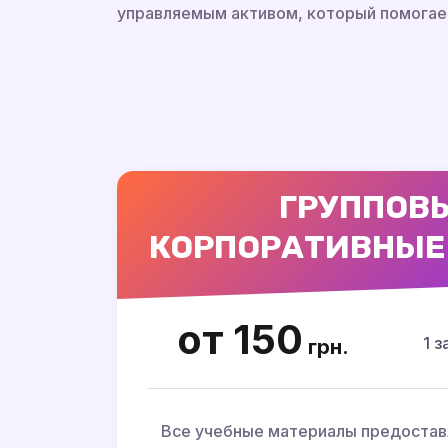
управляемым активом, который помогае
ГРУППОВ
КОРПОРАТИВНЫЕ
от 150
1 з
грн.
Все учебные материалы предостав