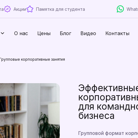
та
Акции
Памятка для студента
What
О нас
Цены
Блог
Видео
Контакты
Групповые корпоративные занятия
Эффективные
корпоративн
для командно
бизнеса
Групповой формат корп