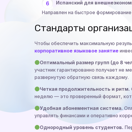
Испанский для внешнеэконом
Направлен на быстрое формирование 
Стандарты организац
Чтобы обеспечить максимальную резуль
корпоративное языковое занятие
инвес
Оптимальный размер групп (до 8 чел
участник гарантированно получает не ме
развернутую обратную связь каждому.
Четкая продолжительность и ритм.
неделю — это проверенный формат, кото
Удобная абонементная система.
Опл
управлять финансами и оперативно корр
Однородный уровень студентов.
Пер