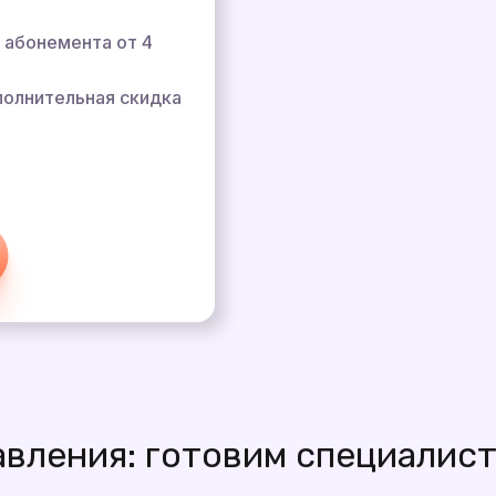
 абонемента от 4
полнительная скидка
авления: готовим специалис