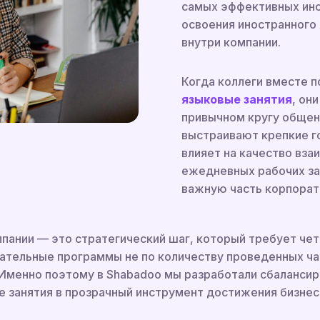
самых эффективных инс
освоения иностранного 
внутри компании.
Когда коллеги вместе
языковые занятия
, он
привычном кругу общени
выстраивают крепкие г
влияет на качество вза
ежедневных рабочих за
важную часть корпорат
мпании — это стратегический шаг, который требует чет
тельные программы не по количеству проведенных час
Именно поэтому в Shabadoo мы разработали сбалансир
е занятия в прозрачный инструмент достижения бизнес