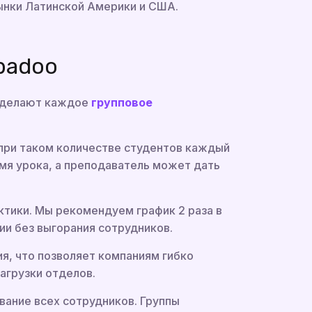
ынки Латинской Америки и США.
badoo
е делают каждое
групповое
при таком количестве студентов каждый
емя урока, а преподаватель может дать
ктики. Мы рекомендуем график 2 раза в
и без выгорания сотрудников.
я, что позволяет компаниям гибко
агрузки отделов.
ание всех сотрудников. Группы