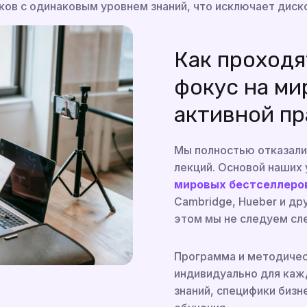
ов с одинаковым уровнем знаний, что исключает диск
Как проходя
фокус на ми
активной пр
Мы полностью отказали
лекций. Основой наших
мировых бестселлеро
Cambridge, Hueber и др
этом мы не следуем сл
Программа и методиче
индивидуально для каж
знаний, специфики бизн