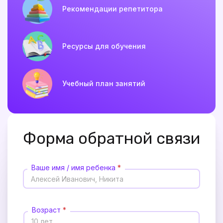
Рекомендации репетитора
Ресурсы для обучения
Учебный план занятий
Форма обратной связи
Ваше имя / имя ребенка
*
Возраст
*