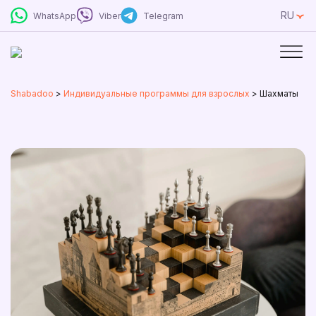
RU
WhatsApp
Viber
Telegram
Shabadoo
>
Индивидуальные программы для взрослых
>
Шахматы