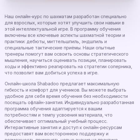
Наш онлайн-курс по шахматам разработан специально
для взрослых, которые хотят улучшить свои навыки в
этой интеллектуальной игре. В программу обучения
включены все ключевые аспекты шахматной теории и
практики: дебюты, миттельшпиль, эндшпиль и
специальные тактические приёмы. Наши опытные
тренеры помогут вам освоить основы стратегического
мышления, научиться оценивать позиции, планировать
ходы и эффективно реагировать на стратегии соперника,
что позволит вам добиться успеха в игре.
Онлайн-школа Shabadoo предлагает максимальную
гибкость и комфорт для учеников. Вы можете выбрать
удобное для себя время обучения без необходимости
посещать офлайн-занятия. Индивидуально разработанная
программа обучения адаптируется к вашим
потребностям и темпу усвоения материала, что
обеспечивает оптимальный учебный процесс.
Интерактивные занятия и доступ к онлайн-ресурсам
предоставят вам всестороннюю поддержку и
возможность применять новые знания на практике.