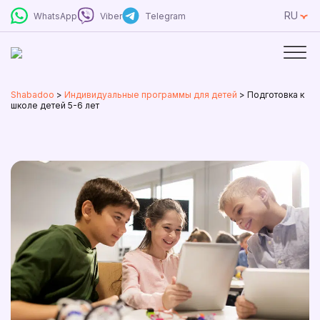
RU
WhatsApp
Viber
Telegram
Shabadoo
>
Индивидуальные программы для детей
>
Подготовка к
школе детей 5-6 лет