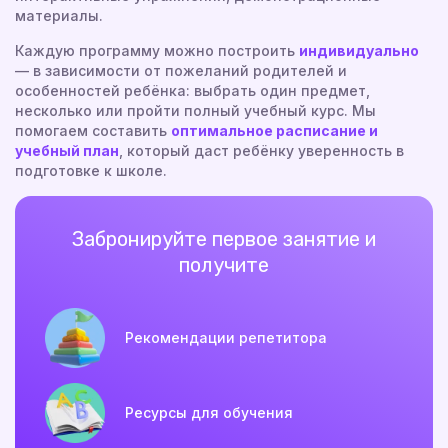
материалы.
Каждую программу можно построить
индивидуально
— в зависимости от пожеланий родителей и
особенностей ребёнка: выбрать один предмет,
несколько или пройти полный учебный курс. Мы
помогаем составить
оптимальное расписание и
учебный план
, который даст ребёнку уверенность в
подготовке к школе.
Забронируйте первое занятие и
получите
Рекомендации репетитора
Ресурсы для обучения