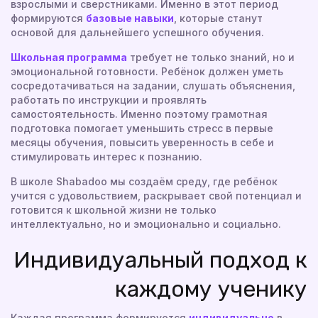
взрослыми и сверстниками. Именно в этот период
формируются
базовые навыки
, которые станут
основой для дальнейшего успешного обучения.
Школьная программа
требует не только знаний, но и
эмоциональной готовности. Ребёнок должен уметь
сосредотачиваться на задании, слушать объяснения,
работать по инструкции и проявлять
самостоятельность. Именно поэтому грамотная
подготовка помогает уменьшить стресс в первые
месяцы обучения, повысить уверенность в себе и
стимулировать интерес к познанию.
В школе Shabadoo мы создаём среду, где ребёнок
учится с удовольствием, раскрывает свой потенциал и
готовится к школьной жизни не только
интеллектуально, но и эмоционально и социально.
Индивидуальный подход к
каждому ученику
Каждая программа формируется
индивидуально
в