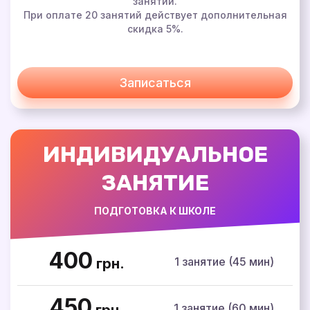
занятий.
При оплате 20 занятий действует дополнительная
скидка 5%.
Записаться
ИНДИВИДУАЛЬНОЕ
ЗАНЯТИЕ
ПОДГОТОВКА К ШКОЛЕ
400
1 занятие (45 мин)
грн.
450
1 занятие (60 мин)
грн.