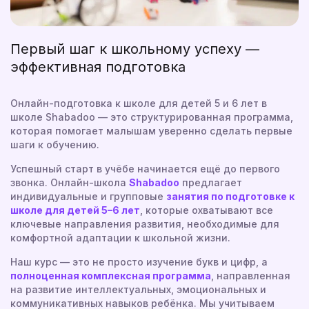
Первый шаг к школьному успеху —
эффективная подготовка
Онлайн-подготовка к школе для детей 5 и 6 лет в
школе Shabadoo — это структурированная программа,
которая помогает малышам уверенно сделать первые
шаги к обучению.
Успешный старт в учёбе начинается ещё до первого
звонка. Онлайн-школа
Shabadoo
предлагает
индивидуальные и групповые
занятия по подготовке к
школе для детей 5–6 лет
, которые охватывают все
ключевые направления развития, необходимые для
комфортной адаптации к школьной жизни.
Наш курс — это не просто изучение букв и цифр, а
полноценная комплексная программа
, направленная
на развитие интеллектуальных, эмоциональных и
коммуникативных навыков ребёнка. Мы учитываем