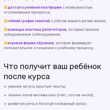
доступ к учебной платформе
с возможностью
отслеживания прогресса;
гибкий график занятий
с учётом вашего ритма жизни;
команда опытных репетиторов
, которые прошли
трёхуровневое собеседование;
игровая форма обучения
, которая формирует
положительное отношение к учебному процессу.
Что получит ваш ребёнок
после курса
🔹 умение читать простые тексты;
🔹 знание основ математики (счёт, состав чисел);
🔹 развитую речь и богатый словарный запас;