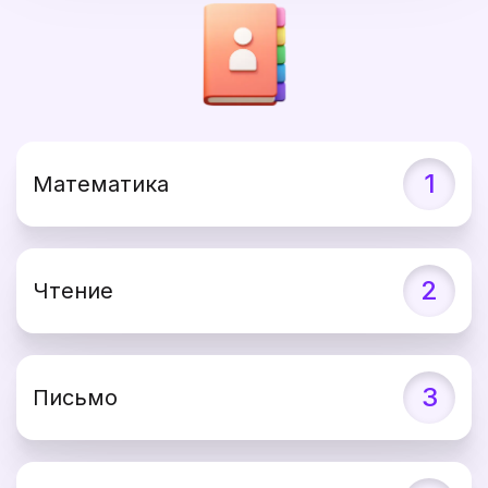
1
Математика
2
Чтение
3
Письмо