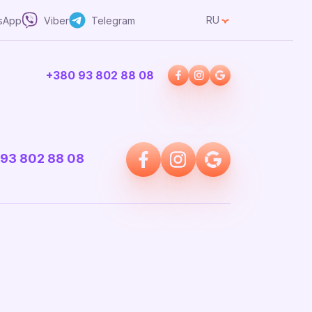
RU
sApp
Viber
Telegram
+380 93 802 88 08
93 802 88 08