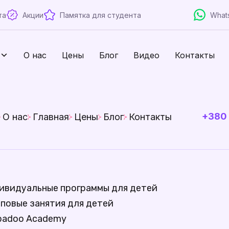
та
Акции
Памятка для студента
What
О нас
Цены
Блог
Видео
Контакты
+380 
О нас
Главная
Цены
Блог
Контакты
ивидуальные программы для детей
пповые занятия для детей
badoo Academy