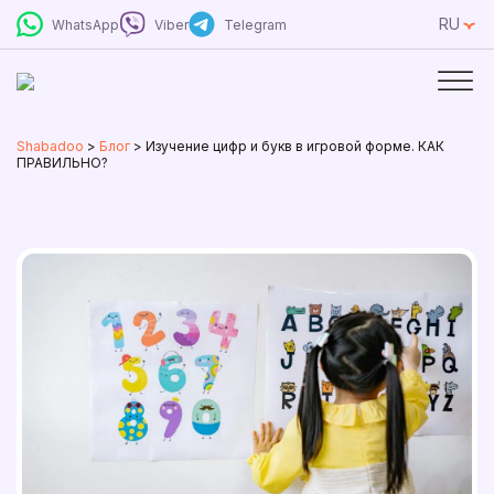
RU
WhatsApp
Viber
Telegram
Shabadoo
>
Блог
>
Изучение цифр и букв в игровой форме. КАК
ПРАВИЛЬНО?