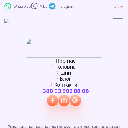
UK
WhatsApp
Viber
Telegram
Про нас
Головна
Ціни
Блог
Контакти
+380 93 802 88 08
Унікальна навчальна платформа, де кожен знайде цікаві