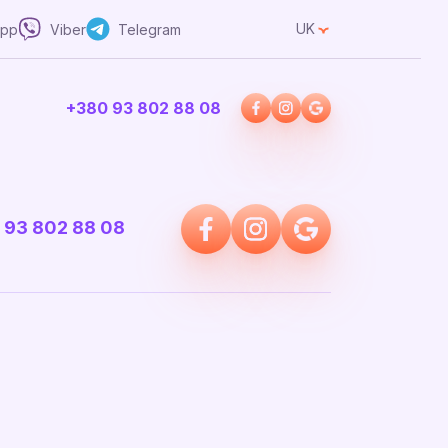
UK
App
Viber
Telegram
+380 93 802 88 08
 93 802 88 08