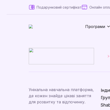
Подарунковий сертифікат
Онлайн опл
Програми
Унікальна навчальна платформа,
Інди
де кожен знайде цікаві заняття
Груп
для розвитку та відпочинку.
Sha