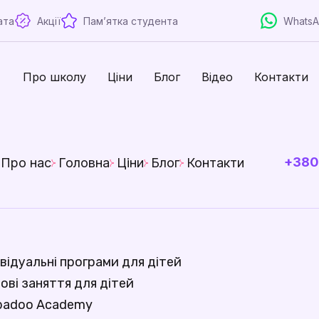
ата
Акції
Памʼятка студента
Whats
Про школу
Ціни
Блог
Відео
Контакти
+380
Про нас
Головна
Ціни
Блог
Контакти
відуальні програми для дітей
ові заняття для дітей
badoo Academy