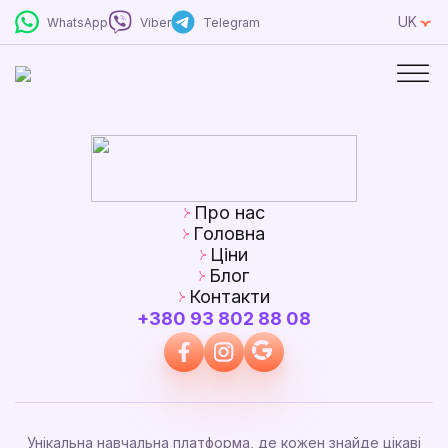
UK
WhatsApp
Viber
Telegram
Про нас
Головна
Ціни
Блог
Контакти
+380 93 802 88 08
Унікальна навчальна платформа, де кожен знайде цікаві