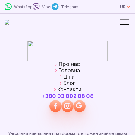
UK
WhatsApp
Viber
Telegram
Про нас
Головна
Ціни
Блог
Контакти
+380 93 802 88 08
Унікальна навчальна платформа, де кожен знайде цікаві